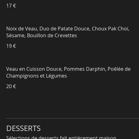
17 €
Noix de Veau, Duo de Patate Douce, Choux Pak Choï,
Sésame, Bouillon de Crevettes
19 €
Veau en Cuisson Douce, Pommes Darphin, Poêlée de
Champignons et Légumes
20 €
DESSERTS
Sélections de desserts fait entièrement maison.