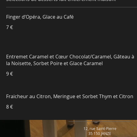
Finger d’Opéra, Glace au Café
7 €
Entremet Caramel et Cœur Chocolat/Caramel, Gâteau à
la Noisette, Sorbet Poire et Glace Caramel
9 €
Fraicheur au Citron, Meringue et Sorbet Thym et Citron
8 €
12, rue Saint-Pierre
35 150 JANZE