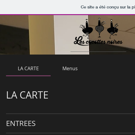
Ce site a été conçu sur la p
LA CARTE
Menus
LA CARTE
ENTREES