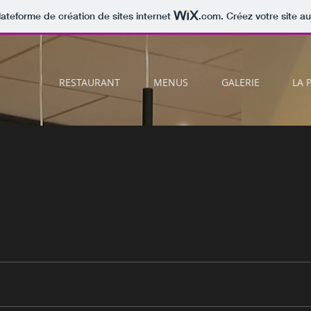
lateforme de création de sites internet
.com
. Créez votre site au
RESTAURANT
MENUS
GALERIE
LA 